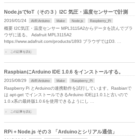
Node.jsでIoT（その３）I2C 気圧・温度センサーで計測
2016/01/24
AVR Arduino
Make
Node.js
Raspberry_Pi
概要 I2C気圧・温度センサー MPL3115A2からデータを読んでブラ
ウザに送る。 Adafruit MPL3115A2
https://www.adafruit.com/products/1893 ブラウザではD3. …
この記事を読む
RaspbianにArduino IDE 1.0.6 をインストールする。
2015/08/29
AVR Arduino
Make
Raspberry_Pi
Raspberry Pi とArduinoの連携動作を試行しています。Rasbianで
は apt-get でインストールできるArduino IDEは1.0.1と古いので
1.0.x系の最終版1.0.6を使用できるようにし …
この記事を読む
RPi + Node.js その３ 「Arduinoとシリアル通信」