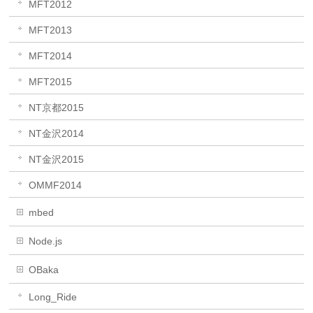
MFT2012
MFT2013
MFT2014
MFT2015
NT京都2015
NT金沢2014
NT金沢2015
OMMF2014
mbed
Node.js
OBaka
Long_Ride