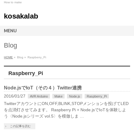
How to make
kosakalab
MENU
Blog
HOME
»
Blog »
Raspberry_Pi
Raspberry_Pi
Node.jsでIoT（その４）Twitter連携
2016/01/27
AVR Arduino
Make
Node.js
Raspberry_Pi
TwitterアカウントにON,OFF,BLINK,STOPメンションを投げてLED
を点消灯させてみます。 Raspberry Pi + Node.jsでIoTを体験しよ
う〈Node.jsシリーズ vol.5〉を模倣しま …
この記事を読む