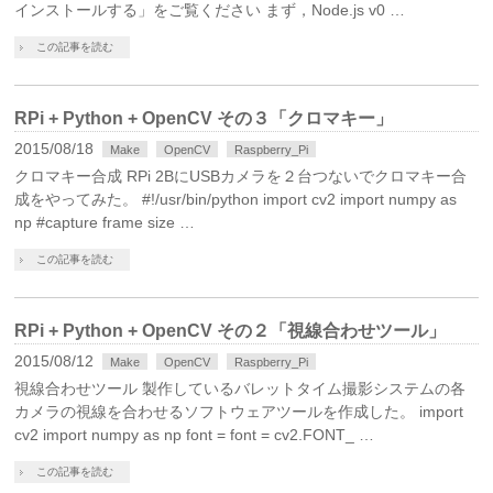
インストールする」をご覧ください まず，Node.js v0 …
この記事を読む
RPi + Python + OpenCV その３「クロマキー」
2015/08/18
Make
OpenCV
Raspberry_Pi
クロマキー合成 RPi 2BにUSBカメラを２台つないでクロマキー合
成をやってみた。 #!/usr/bin/python import cv2 import numpy as
np #capture frame size …
この記事を読む
RPi + Python + OpenCV その２「視線合わせツール」
2015/08/12
Make
OpenCV
Raspberry_Pi
視線合わせツール 製作しているバレットタイム撮影システムの各
カメラの視線を合わせるソフトウェアツールを作成した。 import
cv2 import numpy as np font = font = cv2.FONT_ …
この記事を読む