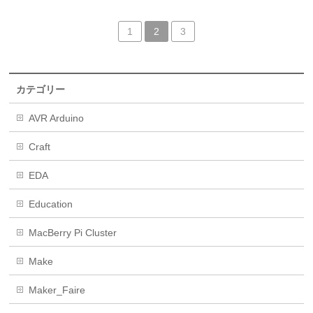
1
2
3
カテゴリー
AVR Arduino
Craft
EDA
Education
MacBerry Pi Cluster
Make
Maker_Faire