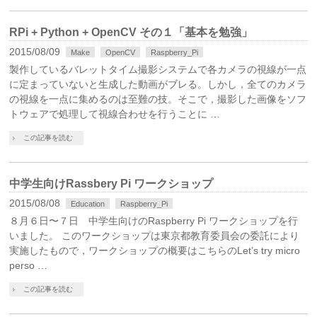
RPi + Python + OpenCV その１「基本を勉強」
2015/08/09
Make
OpenCV
Raspberry_Pi
製作しているバレットタイム撮影システムで各カメラの視線が一点
に定まっていないと生成した動画がブレる。しかし，全てのカメラ
の視線を一点に集めるのは至難の技。そこで，撮影した画像をソフ
トウェアで処理して視線合わせを行うことに …
この記事を読む
中学生向けRassbery Pi ワークショップ
2015/08/08
Education
Raspberry_Pi
８月６日〜７日 中学生向けのRaspberry Pi ワークショップを行
いました。 このワークショップは東京都教育委員会の委託により
実施したもので，ワークショップの概要はこちらのLet’s try micro
perso …
この記事を読む