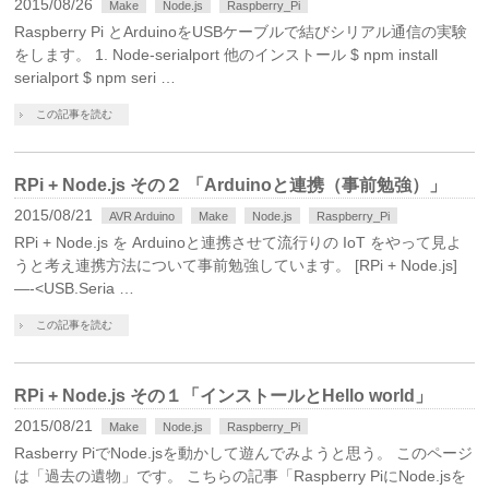
2015/08/26
Make
Node.js
Raspberry_Pi
Raspberry Pi とArduinoをUSBケーブルで結びシリアル通信の実験
をします。 1. Node-serialport 他のインストール $ npm install
serialport $ npm seri …
この記事を読む
RPi + Node.js その２ 「Arduinoと連携（事前勉強）」
2015/08/21
AVR Arduino
Make
Node.js
Raspberry_Pi
RPi + Node.js を Arduinoと連携させて流行りの IoT をやって見よ
うと考え連携方法について事前勉強しています。 [RPi + Node.js]
—-<USB.Seria …
この記事を読む
RPi + Node.js その１「インストールとHello world」
2015/08/21
Make
Node.js
Raspberry_Pi
Rasberry PiでNode.jsを動かして遊んでみようと思う。 このページ
は「過去の遺物」です。 こちらの記事「Raspberry PiにNode.jsを