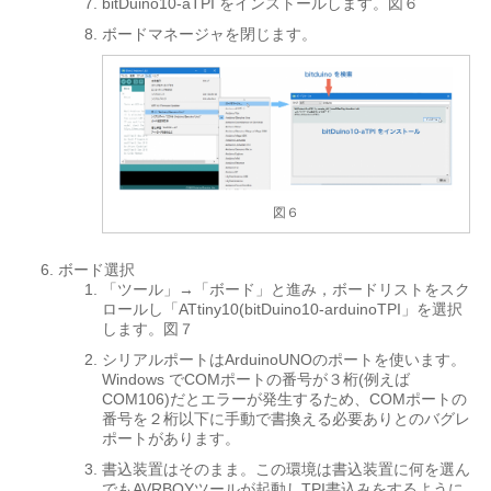
bitDuino10-aTPI をインストールします。図６
ボードマネージャを閉じます。
図６
ボード選択
「ツール」→「ボード」と進み，ボードリストをスク
ロールし「ATtiny10(bitDuino10-arduinoTPI」を選択
します。図７
シリアルポートはArduinoUNOのポートを使います。
Windows でCOMポートの番号が３桁(例えば
COM106)だとエラーが発生するため、COMポートの
番号を２桁以下に手動で書換える必要ありとのバグレ
ポートがあります。
書込装置はそのまま。この環境は書込装置に何を選ん
でもAVRBOYツールが起動しTPI書込みをするように