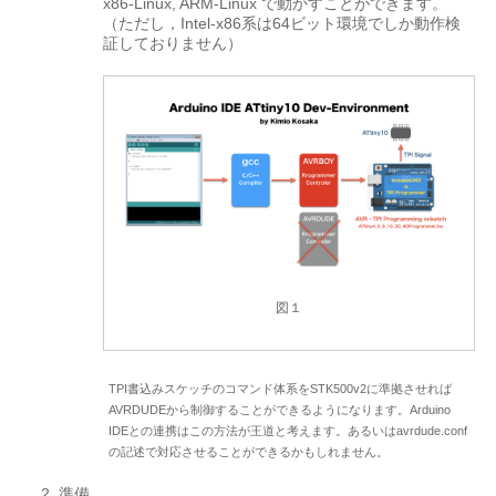
x86-Linux, ARM-Linux で動かすことができます。
（ただし，Intel-x86系は64ビット環境でしか動作検
証しておりません）
図１
TPI書込みスケッチのコマンド体系をSTK500v2に準拠させれば
AVRDUDEから制御することができるようになります。Arduino
IDEとの連携はこの方法が王道と考えます。あるいはavrdude.conf
の記述で対応させることができるかもしれません。
準備