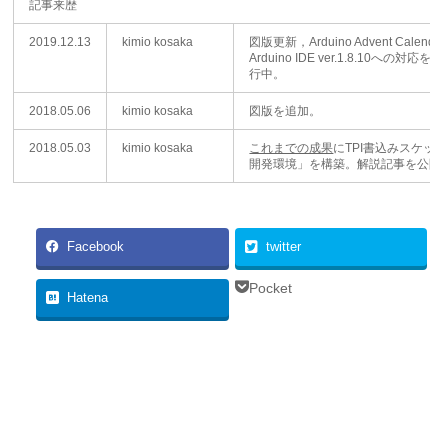
記事来歴
2019.12.13
kimio kosaka
図版更新，Arduino Advent Calenda
Arduino IDE ver.1.8.10へ
行中。
2018.05.06
kimio kosaka
図版を追加。
2018.05.03
kimio kosaka
これまでの成果
にTPI書込みスケッチ
開発環境」を構築。解説記事を公開
Facebook
twitter
Pocket
Hatena