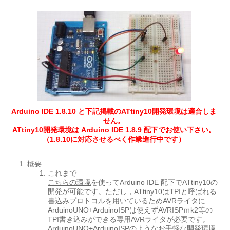
Arduino IDE 1.8.10 と下記掲載のATtiny10開発環境は適合しま
せん。
ATtiny10開発環境は Arduino IDE 1.8.9 配下でお使い下さい。
（1.8.10に対応させるべく作業進行中です）
概要
これまで
こちらの環境
を使ってArduino IDE 配下でATtiny10の
開発が可能です。ただし，ATtiny10はTPIと呼ばれる
書込みプロトコルを用いているためAVRライタに
ArduinoUNO+ArduinoISPは使えずAVRISPｍk2等の
TPI書き込みができる専用AVRライタが必要です。
ArduinoUNO+ArduinoISPのようなお手軽な開発環境