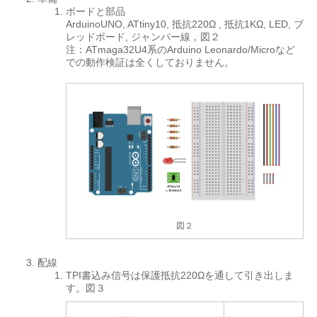
ボードと部品
ArduinoUNO, ATtiny10, 抵抗220Ω , 抵抗1KΩ, LED, ブ
レッドボード, ジャンパー線，図２
注：ATmaga32U4系のArduino Leonardo/Microなど
での動作検証は全くしておりません。
図２
配線
TPI書込み信号は保護抵抗220Ωを通して引き出しま
す。図３