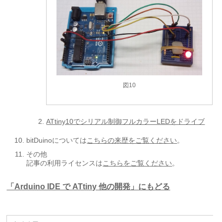
図10
ATtiny10でシリアル制御フルカラーLEDをドライブ
bitDuinoについては
こちらの来歴をご覧ください
。
その他
記事の利用ライセンスは
こちらをご覧ください
。
「Arduino IDE で ATtiny 他の開発」にもどる