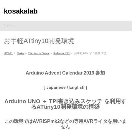
kosakalab
MENU
お手軽ATtiny10開発環境
HOME
»
Make
»
Electronic Work
»
Arduino IDE
»
お手軽ATtiny10開発環境
Arduino Advent Calendar 2019 参加
[ Japanese /
English
]
Arduino UNO ＋ TPI書き込みスケッチ を利用す
るATtiny10開発環境の構築
この環境ではAVRISPmk2などの専用AVRライタを用いま
せん