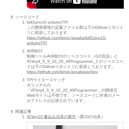
ソースコード
bitDuino10-arduinoTPI
この開発環境の定義ファイル群は下のGithubリポジト
リに収容しております。
https://github.com/kimio-kosaka/bitDuino10-
arduinoTPI
AVRBOY
制御ツールAVRBOYのソースコード（GO言語）と
ATtiny4_5_9_10_20_40Programmer_2 のソースコー
ドは下のGithubリポジトリに収容しております。
https://github.com/kimio-kosaka/avrboy
TPIライタースケッチ
オリジナルの
「ATtiny4_5_9_10_20_40Programmer」の開発元
Webサイトは不明です。ソースコードに作者のメー
ルアドレスが記述されています。
関連記事
ATtiny10 書込み治具の製作
（図10の治具）