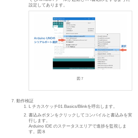
設定してあります。
図７
動作検証
L チカスケッチ01.Basics/Blinkを呼出します。
書込みボタンをクリックしてコンパイルと書込みを実
行します。
Arduino IDE のステータスエリアで進捗を監視しま
す。図８