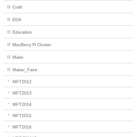
Craft
EDA
Education
MacBerry Pi Cluster
Make
Maker_Faire
MFT2012
MFT2013
MFT2014
MFT2015
MFT2016