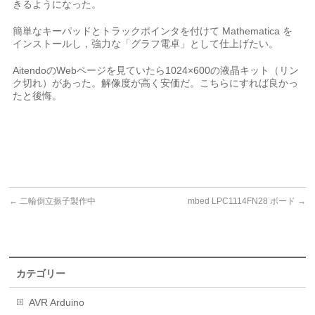
きるようになった。
簡単なキーパッドとトラックポインタを付けて Mathematica を
インストールし，強力な「グラフ電卓」として仕上げたい。
AitendoのWebページを見ていたら1024×600の液晶キット（リン
ク切れ）があった。解像度が高く安価だ。こちらにすれば良かっ
たと後悔。
←
二輪倒立振子製作中
mbed LPC1114FN28 ボード
→
カテゴリー
AVR Arduino