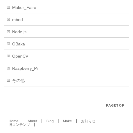
Maker_Faire
mbed
Node.js
OBaka
OpenCV
Raspberry_Pi
その他
PAGETOP
Home
About
Blog
Make
お知らせ
旧コンテンツ