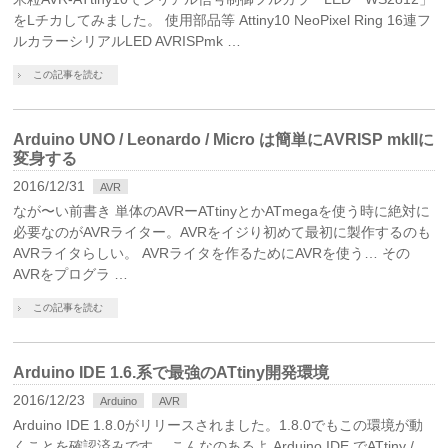
をLチカしてみました。 使用部品等 Attiny10 NeoPixel Ring 16連フ
ルカラーシリアルLED AVRISPmk …
この記事を読む
Arduino UNO / Leonardo / Micro は簡単にAVRISP mkIIに
変身する
2016/12/31
AVR
なが〜い前書き 単体のAVRーATtinyとかATmegaを使う時に絶対に
必要なのがAVRライター。AVRをイジり初めて最初に製作するのも
AVRライタらしい。 AVRライタを作るためにAVRを使う… その
AVRをプログラ …
この記事を読む
Arduino IDE 1.6.系で最強のATtiny開発環境
2016/12/23
Arduino
AVR
Arduino IDE 1.8.0がリリースされました。1.8.0でもこの環境が動
くことを確認済みです。 こんなのあるよ Arduino IDE でATtiny /