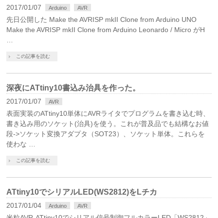
2017/01/07
Arduino
AVR
先日公開した Make the AVRISP mkII Clone from Arduino UNO
Make the AVRISP mkII Clone from Arduino Leonardo / Micro がH
…
この記事を読む
深夜にATtiny10書込み治具を作った。
2017/01/07
AVR
表面実装のATtiny10単体にAVRライタでプログラムを書き込む時、
書き込み用のソケット(治具)を使う。これが普及品でも結構なお値
段->ソケット変換アダプタ（SOT23）、ソケット単体。これらを
使わな …
この記事を読む
ATtiny10でシリアルLED(WS2812)をLチカ
2017/01/04
Arduino
AVR
米粒AVR-ATtiny10でシリアル信号制御フルカラーLED「WS2812」