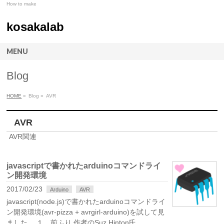
How to make
kosakalab
MENU
Blog
HOME
»
Blog »
AVR
AVR
AVR関連
javascriptで書かれたarduinoコマンドライ
ン開発環境
2017/02/23
Arduino
AVR
javascript(node.js)で書かれたarduinoコマンドライ
ン開発環境(avr-pizza + avrgirl-arduino)を試して見
ました。 １．前ふり 作者のSuz Hinton氏