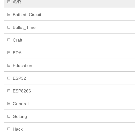
AVR
Bottled_Circuit
Bullet_Time
Craft
EDA
Education
ESP32
ESP8266
General
Golang
Hack