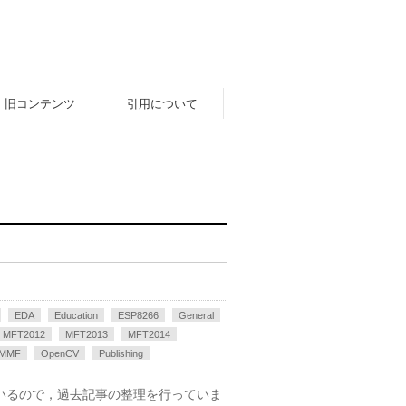
旧コンテンツ
引用について
EDA
Education
ESP8266
General
MFT2012
MFT2013
MFT2014
MMF
OpenCV
Publishing
ているので，過去記事の整理を行っていま