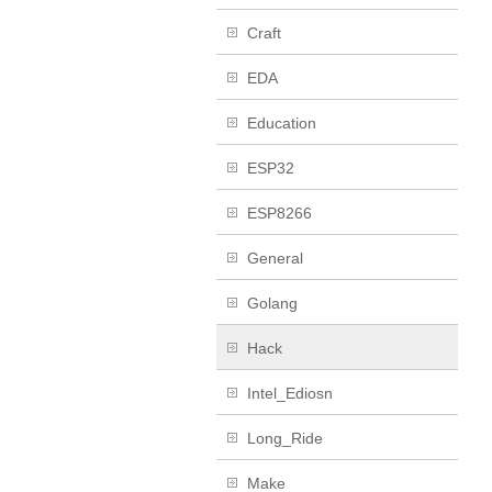
Craft
EDA
Education
ESP32
ESP8266
General
Golang
Hack
Intel_Ediosn
Long_Ride
Make