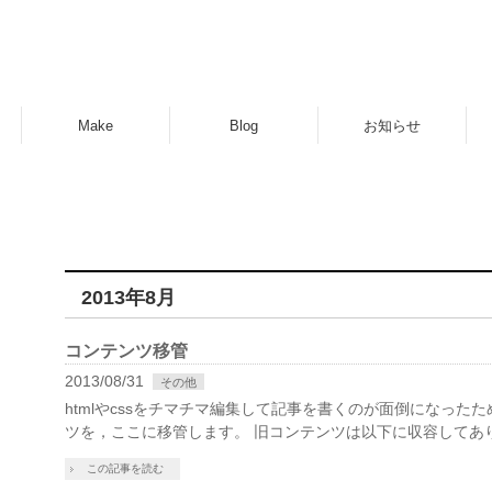
Make
Blog
お知らせ
2013年8月
コンテンツ移管
2013/08/31
その他
htmlやcssをチマチマ編集して記事を書くのが面倒になったため，g
ツを，ここに移管します。 旧コンテンツは以下に収容してあります。 Ar
この記事を読む