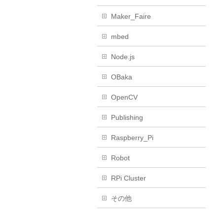
Maker_Faire
mbed
Node.js
OBaka
OpenCV
Publishing
Raspberry_Pi
Robot
RPi Cluster
その他