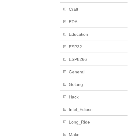
Craft
EDA
Education
ESP32
ESP8266
General
Golang
Hack
Intel_Ediosn
Long_Ride
Make