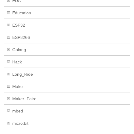
EDA
Education
ESP32
ESP8266
Golang
Hack
Long_Ride
Make
Maker_Faire
mbed
micro:bit