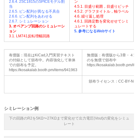
2.6.4. 2SC1815のSPICEモデル割
ン
当
4.5.1. 目盛り範囲，目盛りピッチ
2.6.5. ピン配列が異なる不具合
4.5.2. グラフタイトル，軸ラベル
2.6.6. ピン配列をあわせる
4.6. 繰り返し処理
2.6.7. シミュレーション
4.6.1. 回路定数を変化せせてシミ
3. オペアンプ回路のシミュレーシ
ュレートする
ョン
5. 参考になるWebサイト
3.1. LM741反転増幅回路
有償版：現在はKiCad入門実習テキスト
無償版：有償版から3章・４章
の付録として頒布中。内容強化して単体
のを無償で頒布中
での頒布を予定。
https://kosakalab.booth.pm/i
https://kosakalab.booth.pm/items/941963
頒布ライセンス：CC-BY-NC-S
シミレーション例
下の回路のR2を5KΩ〜27KΩまで変化せて出力電圧(Vout)の変化をシミュ
レート