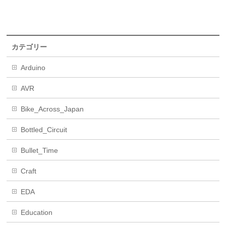
カテゴリー
Arduino
AVR
Bike_Across_Japan
Bottled_Circuit
Bullet_Time
Craft
EDA
Education