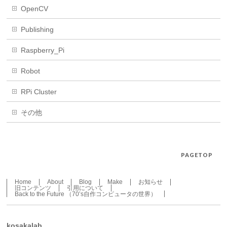
OpenCV
Publishing
Raspberry_Pi
Robot
RPi Cluster
その他
PAGETOP
Home
About
Blog
Make
お知らせ
旧コンテンツ
引用について
Back to the Future （70’s自作コンピュータの世界）
kosakalab