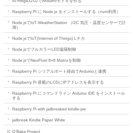
ATmega32U2でArduinoモドキを作る
Raspberry Pi に Node.js をインストールする（nvm利用）
Node.jsでIoT-WeatherStation （I2C 気圧・温度センサーで計
測）
Node.jsでIoT(Internet of Things) Lチカ
Node.jsでフルカラーLED遠隔制御
Node.jsでNeoPixel 8×8 Matrixを制御
Raspberry Pi シリアルポート経由でArduinoと連携
Raspberry Pi 搭載のLCDにIPアドレスを表示する
Raspberry Pi にコマンドライン Arduino IDE をインストール
する
Raspberry Pi with jailbreaked kindle-pw
jailbreak Kindle Paper White
O’Baka Project