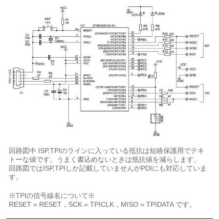
回路図中 ISP,TPIのラインに入っている抵抗は短絡保護用でテキ
トーな値です。うまく書込めないときは抵抗値を減らします。
回路図ではISP,TPIしか記載していませんがPDIにも対応していま
す。
※TPIの信号線名について※
RESET = RESET，SCK = TPICLK，MISO = TPIDATA です。