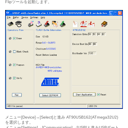
Flipツールを起動します。
メニュー[Device]→[Select]と進み AT90USB162(ATmega32U2)
を選択します。
メニュー[Settings]→[Communication]→[USB]と進みUSBポート