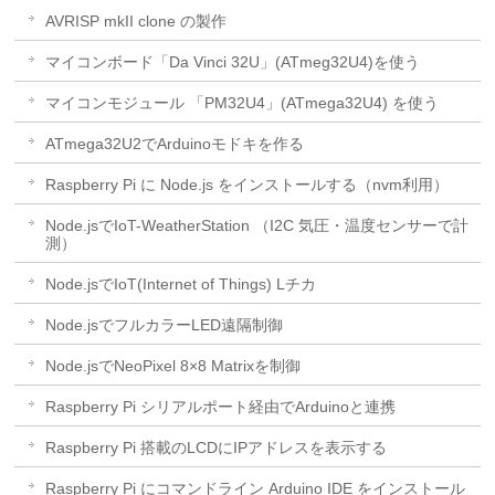
AVRISP mkII clone の製作
マイコンボード「Da Vinci 32U」(ATmeg32U4)を使う
マイコンモジュール 「PM32U4」(ATmega32U4) を使う
ATmega32U2でArduinoモドキを作る
Raspberry Pi に Node.js をインストールする（nvm利用）
Node.jsでIoT-WeatherStation （I2C 気圧・温度センサーで計
測）
Node.jsでIoT(Internet of Things) Lチカ
Node.jsでフルカラーLED遠隔制御
Node.jsでNeoPixel 8×8 Matrixを制御
Raspberry Pi シリアルポート経由でArduinoと連携
Raspberry Pi 搭載のLCDにIPアドレスを表示する
Raspberry Pi にコマンドライン Arduino IDE をインストール