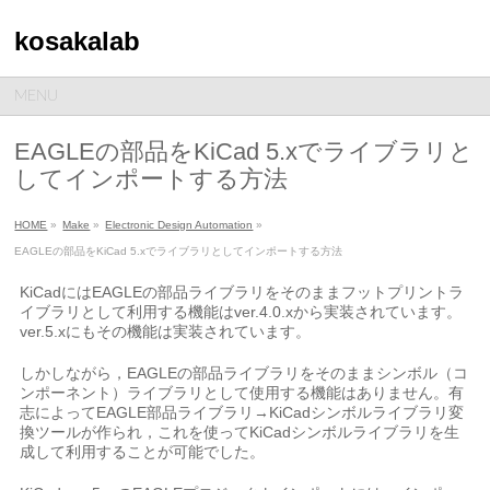
kosakalab
MENU
EAGLEの部品をKiCad 5.xでライブラリと
してインポートする方法
HOME
»
Make
»
Electronic Design Automation
»
EAGLEの部品をKiCad 5.xでライブラリとしてインポートする方法
KiCadにはEAGLEの部品ライブラリをそのままフットプリントラ
イブラリとして利用する機能はver.4.0.xから実装されています。
ver.5.xにもその機能は実装されています。
しかしながら，EAGLEの部品ライブラリをそのままシンボル（コ
ンポーネント）ライブラリとして使用する機能はありません。有
志によってEAGLE部品ライブラリ→KiCadシンボルライブラリ変
換ツールが作られ，これを使ってKiCadシンボルライブラリを生
成して利用することが可能でした。