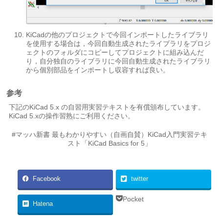
KiCadの他のプロジェクトで今回インポートしたライブラリ
を使用する場合は，今回自動生成されたライブラリをプロジ
ェクトのフォルダにコピーしてプロジェクトに組み込んだ
り，自分独自のライブラリに今回自動生成されたライブラリ
から個別部品をインポートし収容すれば良い。
参考
下記のKiCad 5.x の自習用実習テキストを有償頒布しています。
KiCad 5.xの操作習熟にご利用ください。
#マッハ新書 最もわかりやすい（自画自賛）KiCad入門実習テキ
スト「KiCad Basics for 5」
Facebook
twitter
Pocket
Hatena