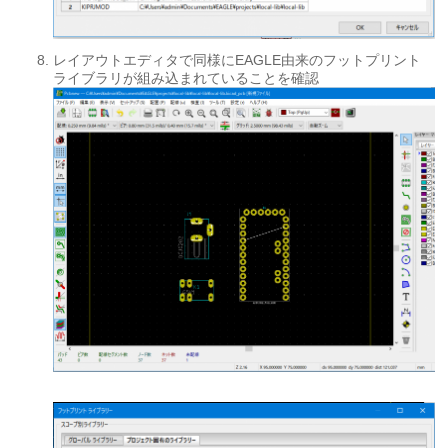
レイアウトエディタで同様にEAGLE由来のフットプリント
ライブラリが組み込まれていることを確認